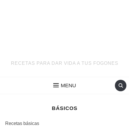
RECETAS PARA DAR VIDA A TUS FOGONES
MENU
BÁSICOS
Recetas básicas