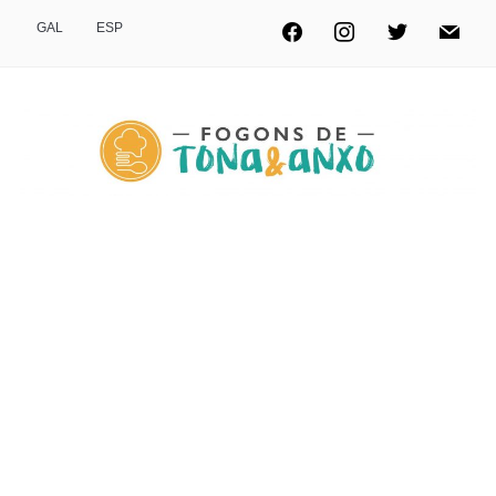
GAL
ESP