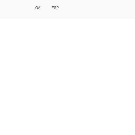
GAL
ESP