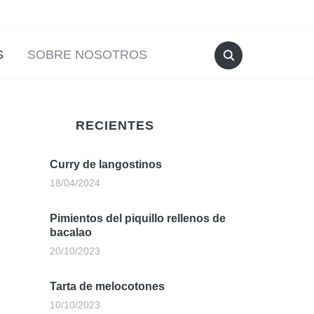
S
SOBRE NOSOTROS
RECIENTES
Curry de langostinos
18/04/2024
Pimientos del piquillo rellenos de
bacalao
20/10/2023
Tarta de melocotones
10/10/2023