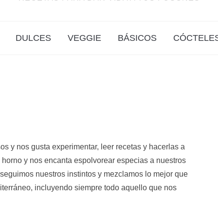
DULCES
VEGGIE
BÁSICOS
CÓCTELE
s y nos gusta experimentar, leer recetas y hacerlas a
 horno y nos encanta espolvorear especias a nuestros
 seguimos nuestros instintos y mezclamos lo mejor que
editerráneo, incluyendo siempre todo aquello que nos