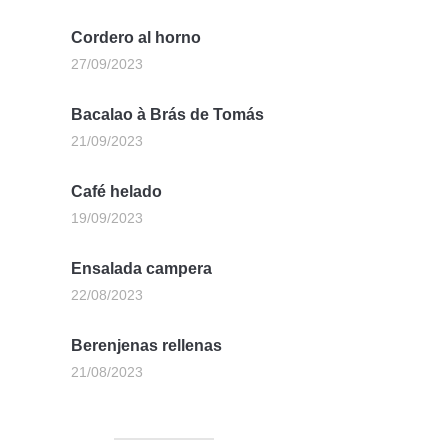
Cordero al horno
27/09/2023
Bacalao à Brás de Tomás
21/09/2023
Café helado
19/09/2023
Ensalada campera
22/08/2023
Berenjenas rellenas
21/08/2023