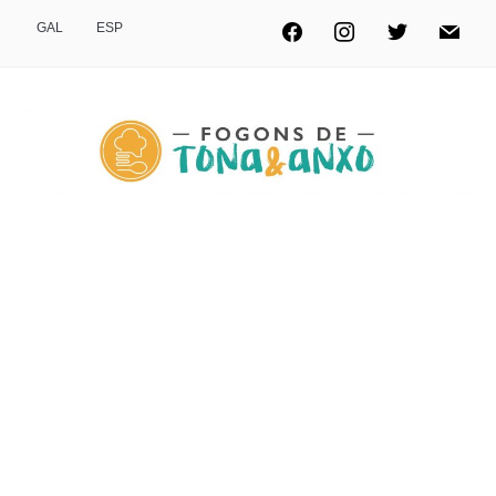
GAL
ESP