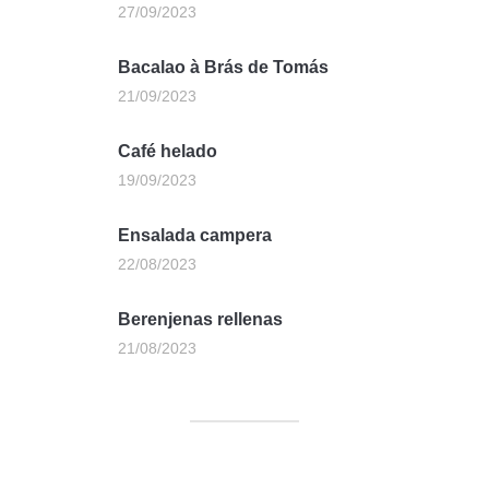
27/09/2023
Bacalao à Brás de Tomás
21/09/2023
Café helado
19/09/2023
Ensalada campera
22/08/2023
Berenjenas rellenas
21/08/2023