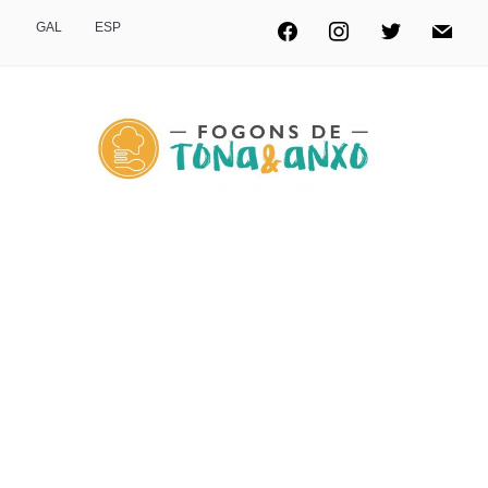
GAL
ESP