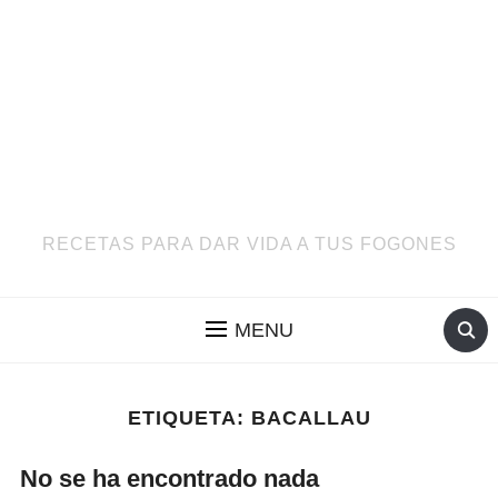
RECETAS PARA DAR VIDA A TUS FOGONES
MENU
ETIQUETA:
BACALLAU
No se ha encontrado nada