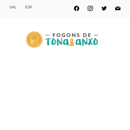
GAL
ESP