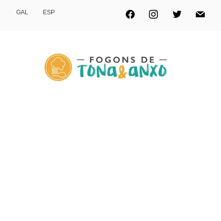
GAL
ESP