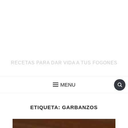
RECETAS PARA DAR VIDA A TUS FOGONES
MENU
ETIQUETA:
GARBANZOS