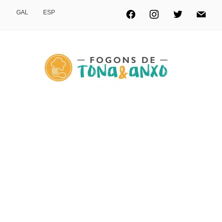
GAL
ESP