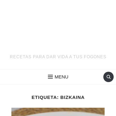
RECETAS PARA DAR VIDA A TUS FOGONES
MENU
ETIQUETA:
BIZKAINA