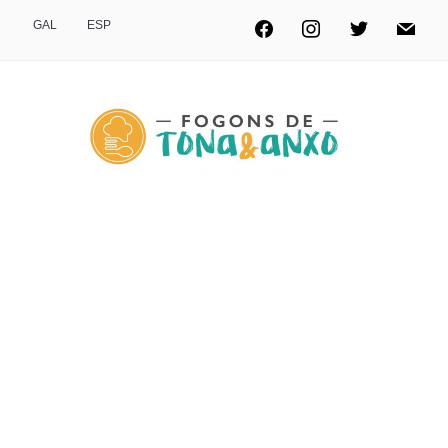
GAL
ESP