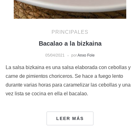
PRINCIPALES
Bacalao a la bizkaina
05/04/2021
por
Anxo Fole
La salsa bizkaina es una salsa elaborada con cebollas y
carne de pimientos choriceros. Se hace a fuego lento
durante varias horas para caramelizar las cebollas y una
vez lista se cocina en ella el bacalao.
LEER MÁS