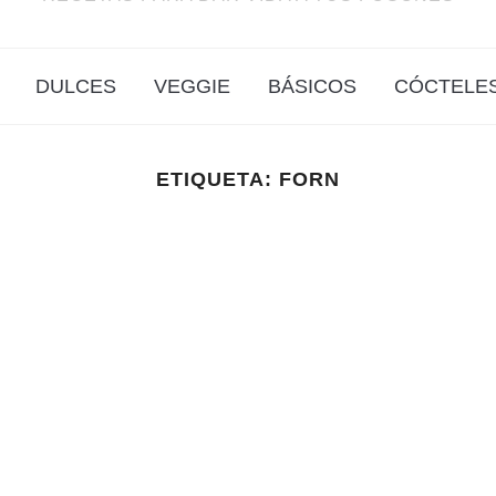
DULCES
VEGGIE
BÁSICOS
CÓCTELE
ETIQUETA:
FORN