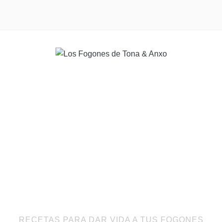
RECETAS PARA DAR VIDA A TUS FOGONES