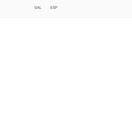
GAL
ESP