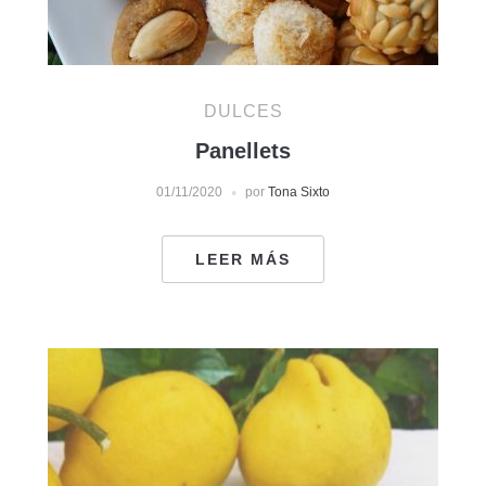
DULCES
Panellets
01/11/2020
por
Tona Sixto
LEER MÁS