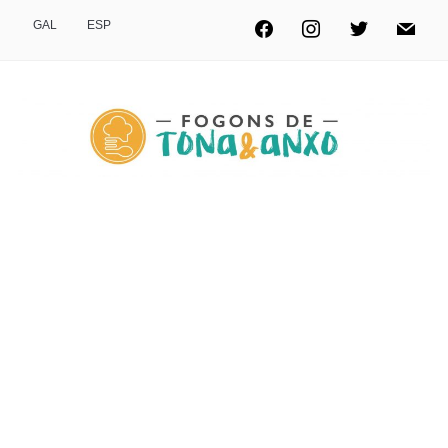
GAL
ESP