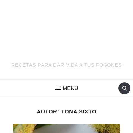
RECETAS PARA DAR VIDA A TUS FOGONES
MENU
AUTOR:
TONA SIXTO