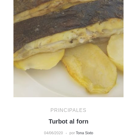
PRINCIPALES
Turbot al forn
04/06/2020
por
Tona Sixto