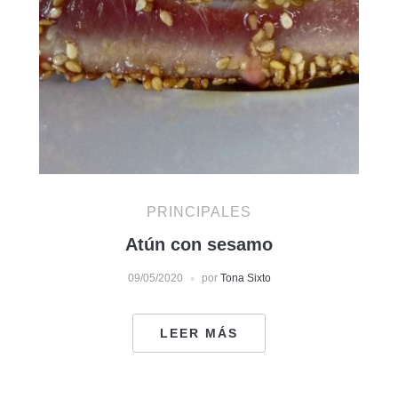
PRINCIPALES
Atún con sesamo
09/05/2020
por
Tona Sixto
LEER MÁS