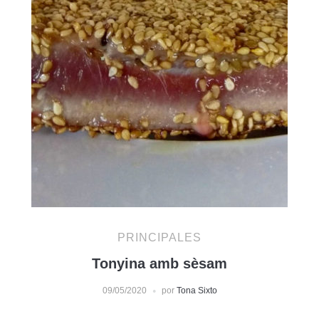
PRINCIPALES
Tonyina amb sèsam
09/05/2020
por
Tona Sixto