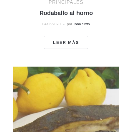
PRINCIPALES
Rodaballo al horno
04/06/2020
por
Tona Sixto
LEER MÁS