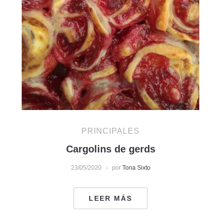
PRINCIPALES
Cargolins de gerds
23/05/2020
por
Tona Sixto
LEER MÁS