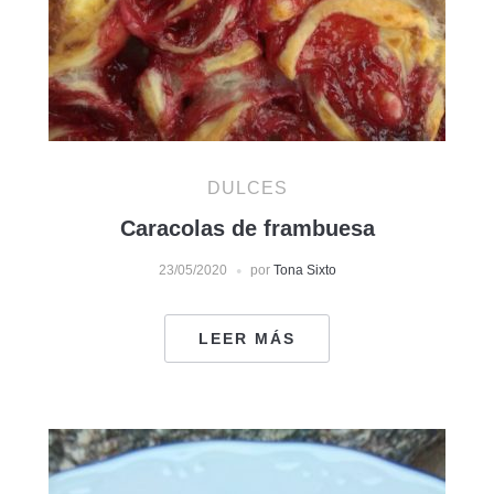
DULCES
Caracolas de frambuesa
23/05/2020
por
Tona Sixto
LEER MÁS