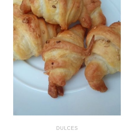
DULCES