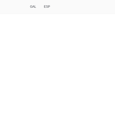
GAL
ESP