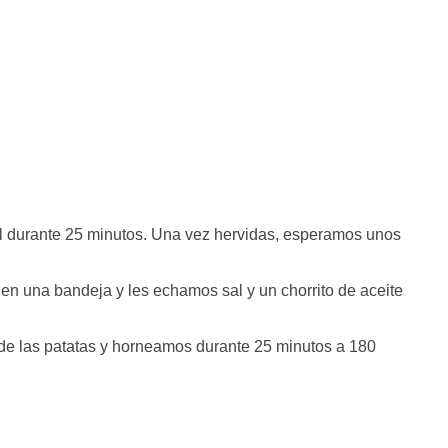
el durante 25 minutos. Una vez hervidas, esperamos unos
en una bandeja y les echamos sal y un chorrito de aceite
de las patatas y horneamos durante 25 minutos a 180