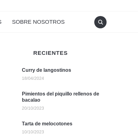
S
SOBRE NOSOTROS
RECIENTES
Curry de langostinos
18/04/2024
Pimientos del piquillo rellenos de
bacalao
20/10/2023
Tarta de melocotones
10/10/2023