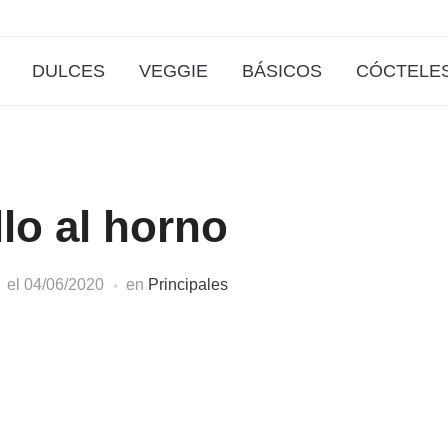
DULCES
VEGGIE
BÁSICOS
CÓCTELE
lo al horno
el
04/06/2020
en
Principales