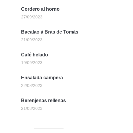
Cordero al horno
27/09/2023
Bacalao à Brás de Tomás
21/09/2023
Café helado
19/09/2023
Ensalada campera
22/08/2023
Berenjenas rellenas
21/08/2023