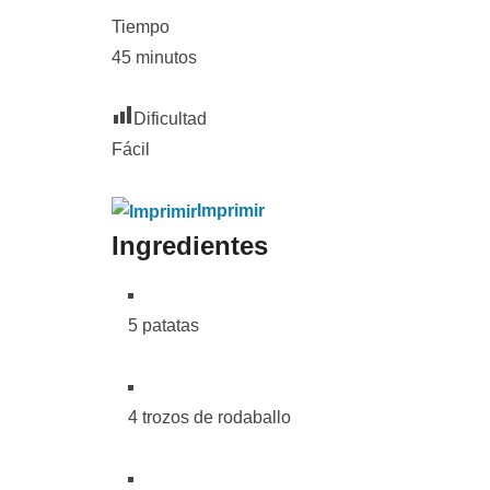
Tiempo
45 minutos
Dificultad
Fácil
Imprimir
Ingredientes
5 patatas
4 trozos de rodaballo