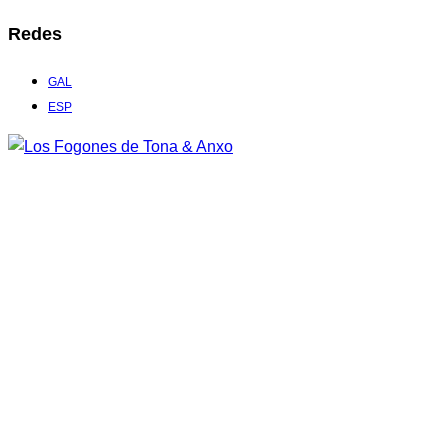
Redes
GAL
ESP