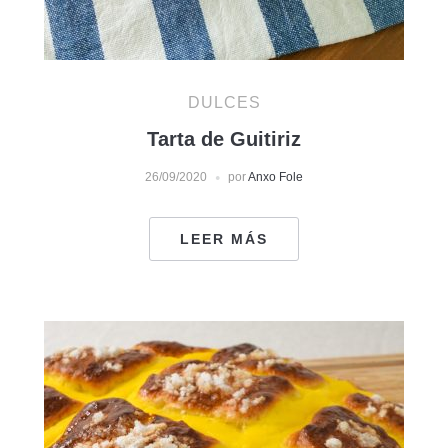
DULCES
Tarta de Guitiriz
26/09/2020
por
Anxo Fole
LEER MÁS