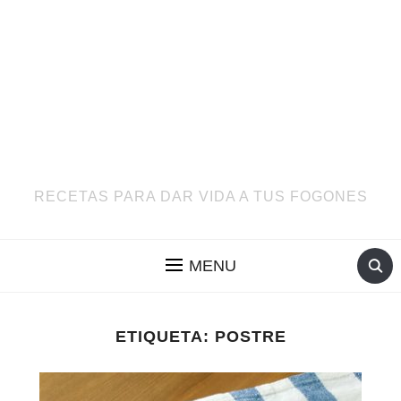
RECETAS PARA DAR VIDA A TUS FOGONES
MENU
ETIQUETA:
POSTRE