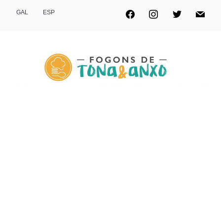
GAL
ESP