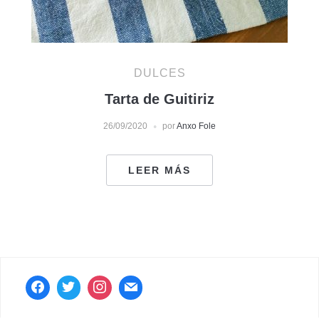
DULCES
Tarta de Guitiriz
26/09/2020
por
Anxo Fole
LEER MÁS