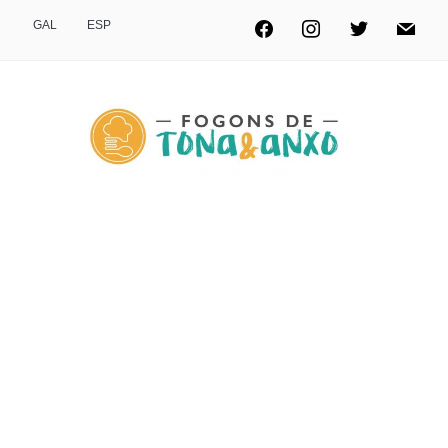
GAL
ESP