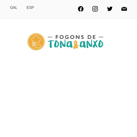
GAL
ESP