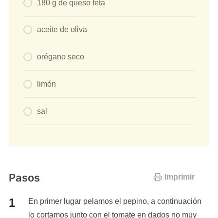
180 g de queso feta
aceite de oliva
orégano seco
limón
sal
Pasos
Imprimir
En primer lugar pelamos el pepino, a continuación
lo cortamos junto con el tomate en dados no muy