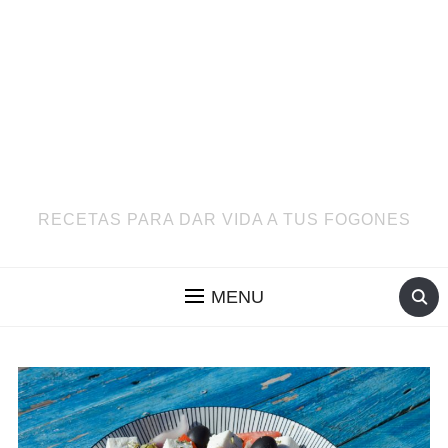
RECETAS PARA DAR VIDA A TUS FOGONES
MENU