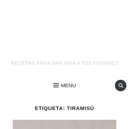
RECETAS PARA DAR VIDA A TUS FOGONES
MENU
ETIQUETA:
TIRAMISÚ