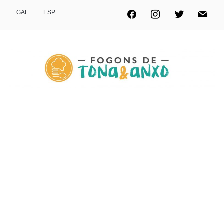
GAL
ESP