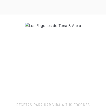
RECETAS PARA DAR VIDA A TUS FOGONES