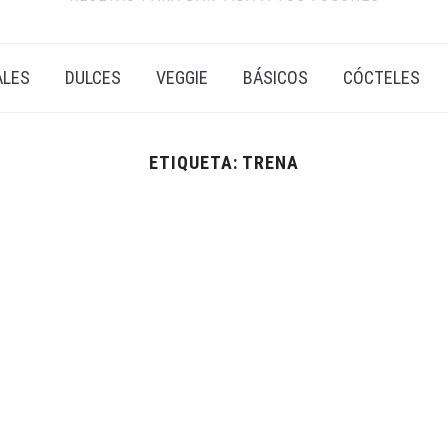
ALES
DULCES
VEGGIE
BÁSICOS
CÓCTELES
ETIQUETA:
TRENA