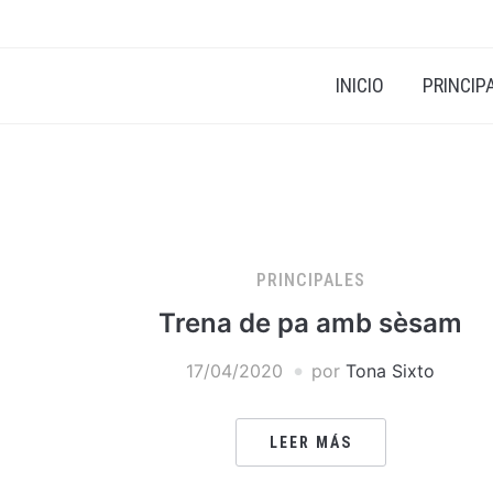
INICIO
PRINCIP
PRINCIPALES
Trena de pa amb sèsam
17/04/2020
por
Tona Sixto
LEER MÁS