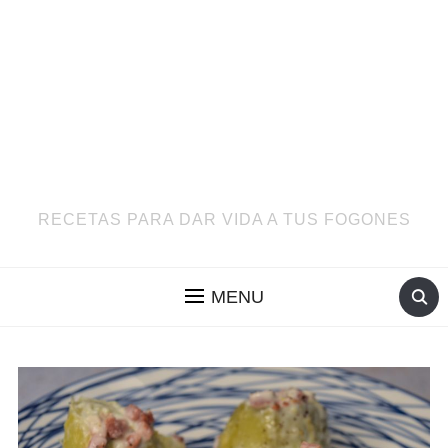
RECETAS PARA DAR VIDA A TUS FOGONES
MENU