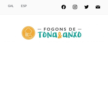
GAL
ESP