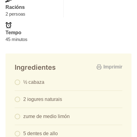
Racións
2 persoas
Tempo
45 minutos
Ingredientes
Imprimir
½ cabaza
2 iogures naturais
zume de medio limón
5 dentes de allo