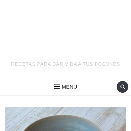
RECETAS PARA DAR VIDA A TUS FOGONES
MENU