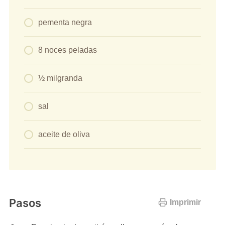
pementa negra
8 noces peladas
½ milgranda
sal
aceite de oliva
Pasos
Imprimir