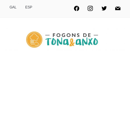
GAL
ESP