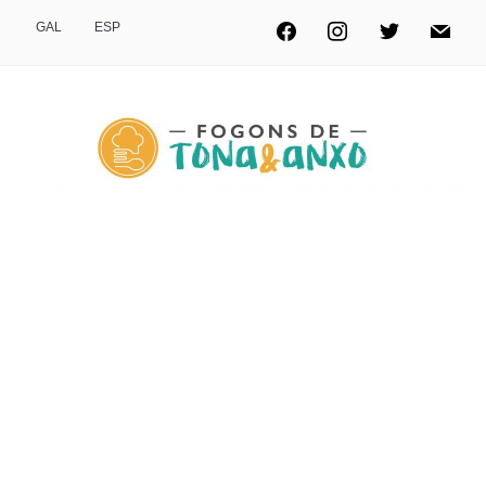
GAL
ESP