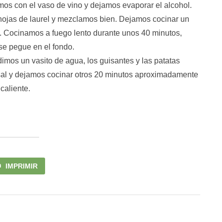
mos con el vaso de vino y dejamos evaporar el alcohol.
hojas de laurel y mezclamos bien. Dejamos cocinar un
. Cocinamos a fuego lento durante unos 40 minutos,
se pegue en el fondo.
mos un vasito de agua, los guisantes y las patatas
 sal y dejamos cocinar otros 20 minutos aproximadamente
caliente.
IMPRIMIR