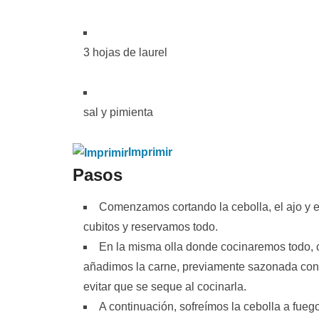
3 hojas de laurel
sal y pimienta
Imprimir
Pasos
Comenzamos cortando la cebolla, el ajo y 
cubitos y reservamos todo.
En la misma olla donde cocinaremos todo, c
añadimos la carne, previamente sazonada con 
evitar que se seque al cocinarla.
A continuación, sofreímos la cebolla a fueg