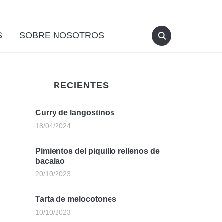
S
SOBRE NOSOTROS
RECIENTES
Curry de langostinos
18/04/2024
Pimientos del piquillo rellenos de
bacalao
20/10/2023
Tarta de melocotones
10/10/2023