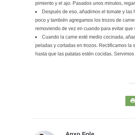
pimiento y el ajo. Pasados unos minutos, rega
Después de eso, añadimos el tomate y las 
poco y también agregamos los trozos de carne
removiendo de vez en cuando para evitar que 
Cuando la carne esté medio cocinada, añadi
peladas y cortadas en trozos. Rectificamos la
hasta que las patatas estén cocidas. Servimos 
Anxo Fole