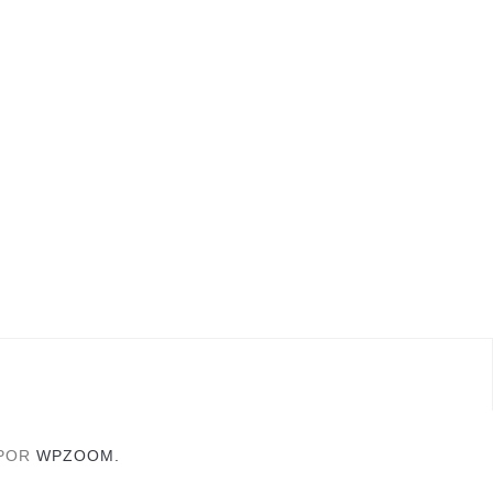
 POR
WPZOOM.