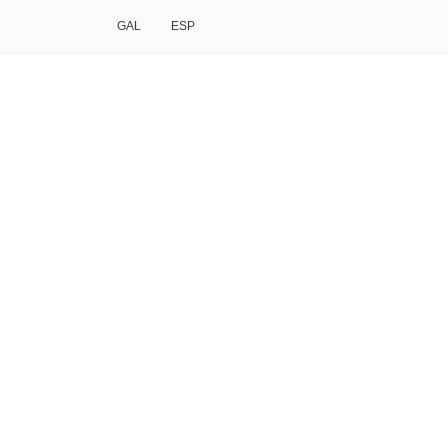
GAL
ESP