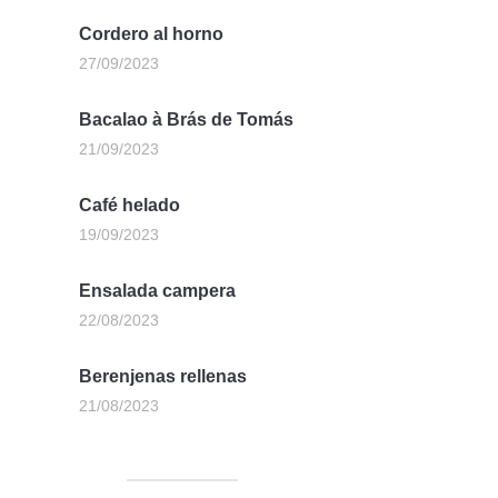
Cordero al horno
27/09/2023
Bacalao à Brás de Tomás
21/09/2023
Café helado
19/09/2023
Ensalada campera
22/08/2023
Berenjenas rellenas
21/08/2023