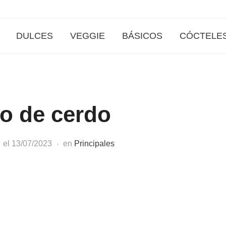
DULCES
VEGGIE
BÁSICOS
CÓCTELE
o de cerdo
el
13/07/2023
en
Principales