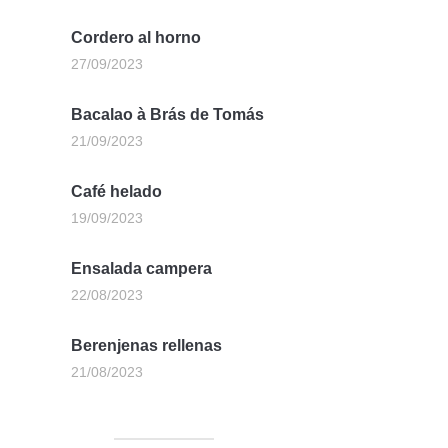
Cordero al horno
27/09/2023
Bacalao à Brás de Tomás
21/09/2023
Café helado
19/09/2023
Ensalada campera
22/08/2023
Berenjenas rellenas
21/08/2023