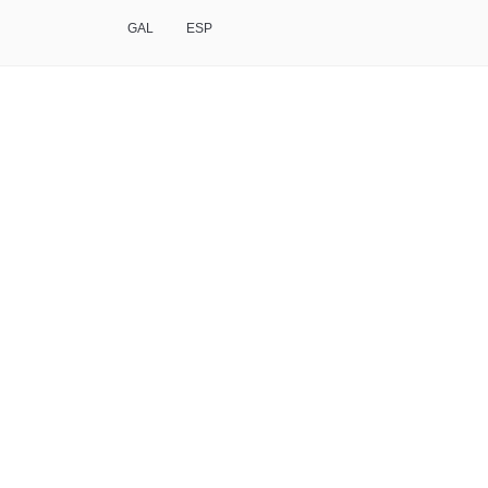
GAL
ESP