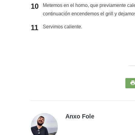
Metemos en el horno, que previamente cal
continuación encendemos el grill y dejamos
Servimos caliente.
Anxo Fole