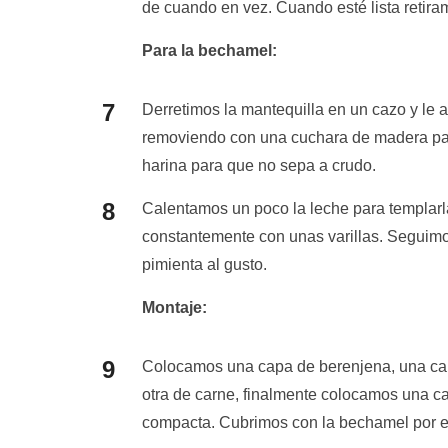
de cuando en vez. Cuando esté lista retira
Para la bechamel:
Derretimos la mantequilla en un cazo y le
removiendo con una cuchara de madera par
harina para que no sepa a crudo.
Calentamos un poco la leche para templarl
constantemente con unas varillas. Seguim
pimienta al gusto.
Montaje:
Colocamos una capa de berenjena, una cap
otra de carne, finalmente colocamos una c
compacta. Cubrimos con la bechamel por en