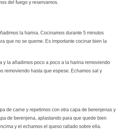
mos del fuego y reservamos.
 añadimos la harina. Cocinamos durante 5 minutos
a que no se queme. Es importante cocinar bien la
a y la añadimos poco a poco a la harina removiendo
os removiendo hasta que espese. Echamos sal y
a de carne y repetimos con otra capa de berenjenas y
apa de berenjena, aplastando para que quede bien
cima y el echamos el queso rallado sobre ella.