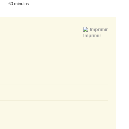
60 minutos
Imprimir