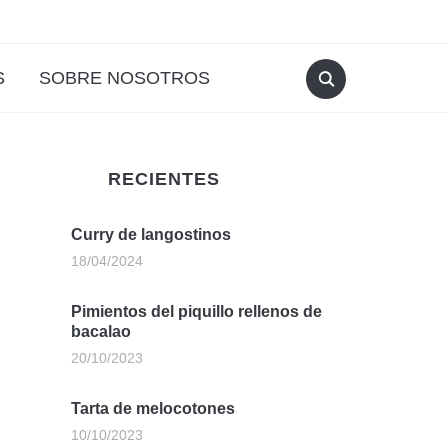
S
SOBRE NOSOTROS
RECIENTES
Curry de langostinos
18/04/2024
Pimientos del piquillo rellenos de
bacalao
20/10/2023
Tarta de melocotones
10/10/2023