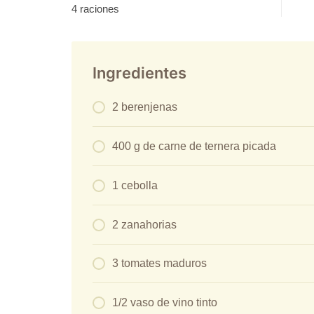
4 raciones
Ingredientes
2 berenjenas
400 g de carne de ternera picada
1 cebolla
2 zanahorias
3 tomates maduros
1/2 vaso de vino tinto