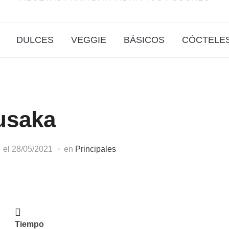
DULCES
VEGGIE
BÁSICOS
CÓCTELE
usaka
el
28/05/2021
en
Principales
Tiempo