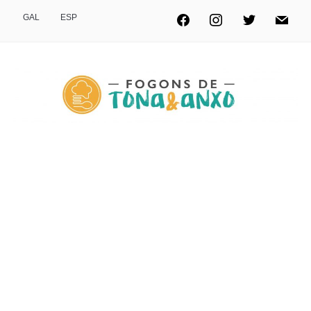
GAL
ESP