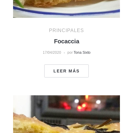
PRINCIPALES
Focaccia
17/04/2020
por
Tona Sixto
LEER MÁS