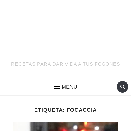
RECETAS PARA DAR VIDA A TUS FOGONES
MENU
ETIQUETA:
FOCACCIA