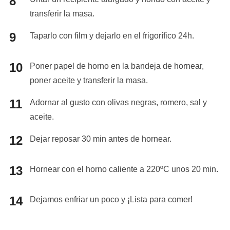
transferir la masa.
Taparlo con film y dejarlo en el frigorífico 24h.
Poner papel de horno en la bandeja de hornear,
poner aceite y transferir la masa.
Adornar al gusto con olivas negras, romero, sal y
aceite.
Dejar reposar 30 min antes de hornear.
Hornear con el horno caliente a 220ºC unos 20 min.
Dejamos enfriar un poco y ¡Lista para comer!