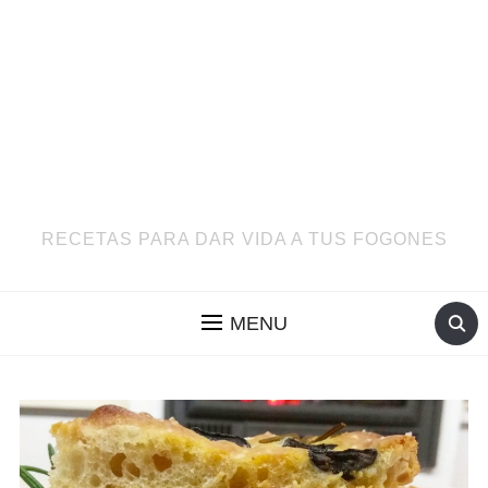
RECETAS PARA DAR VIDA A TUS FOGONES
MENU