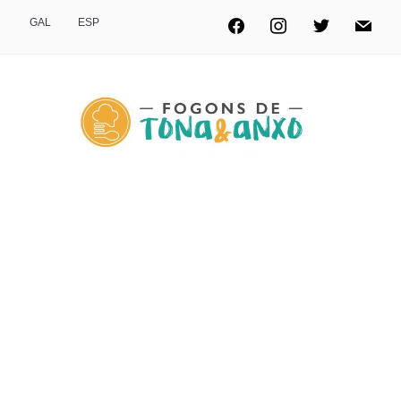
GAL
ESP