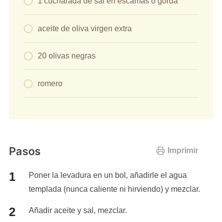
1 cucharada de sal en escamas o gorda
aceite de oliva virgen extra
20 olivas negras
romero
Pasos
Imprimir
Poner la levadura en un bol, añadirle el agua
templada (nunca caliente ni hirviendo) y mezclar.
Añadir aceite y sal, mezclar.