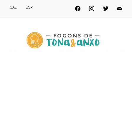
GAL
ESP