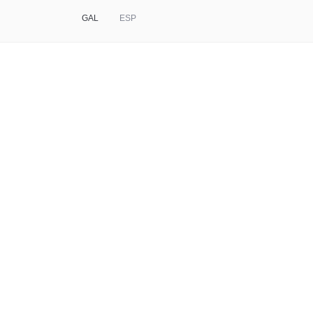
GAL
ESP