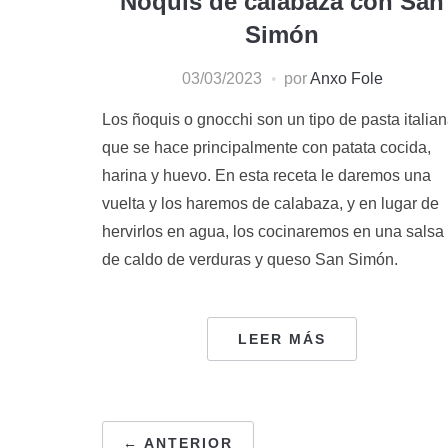
Ñoquis de calabaza con San
Simón
03/03/2023
por
Anxo Fole
Los ñoquis o gnocchi son un tipo de pasta italia
que se hace principalmente con patata cocida,
harina y huevo. En esta receta le daremos una
vuelta y los haremos de calabaza, y en lugar de
hervirlos en agua, los cocinaremos en una salsa
de caldo de verduras y queso San Simón.
LEER MÁS
PAGINACIÓN
← ANTERIOR