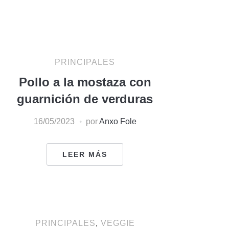
PRINCIPALES
Pollo a la mostaza con
guarnición de verduras
16/05/2023
por
Anxo Fole
LEER MÁS
PRINCIPALES
,
VEGGIE