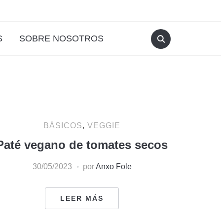
S
SOBRE NOSOTROS
BÁSICOS
,
VEGGIE
Paté vegano de tomates secos
30/05/2023
por
Anxo Fole
LEER MÁS