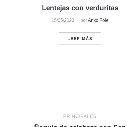
Lentejas con verduritas
15/05/2023
por
Anxo Fole
LEER MÁS
PRINCIPALES