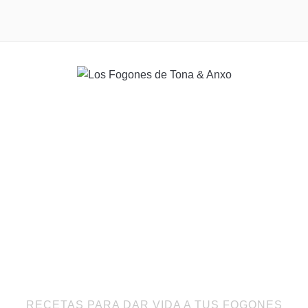
RECETAS PARA DAR VIDA A TUS FOGONES