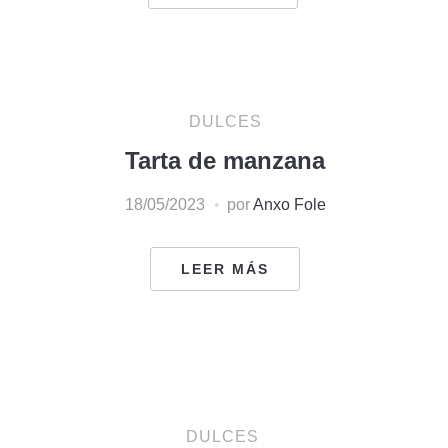
DULCES
Tarta de manzana
18/05/2023
por
Anxo Fole
LEER MÁS
DULCES