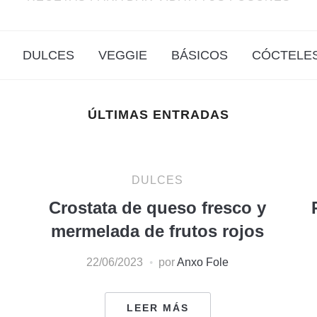
DULCES
VEGGIE
BÁSICOS
CÓCTELE
ÚLTIMAS ENTRADAS
DULCES
Crostata de queso fresco y
mermelada de frutos rojos
22/06/2023
por
Anxo Fole
LEER MÁS