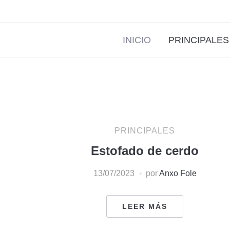
INICIO
PRINCIPALES
PRINCIPALES
Estofado de cerdo
13/07/2023
por
Anxo Fole
LEER MÁS