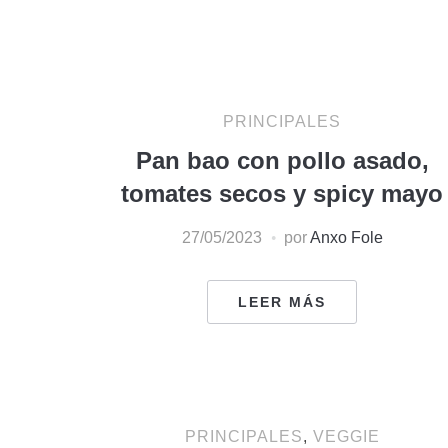
PRINCIPALES
Pan bao con pollo asado,
tomates secos y spicy mayo
27/05/2023
por
Anxo Fole
LEER MÁS
PRINCIPALES
,
VEGGIE