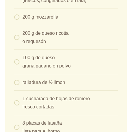
(frescos, congelados o en lata)
200 g mozzarella
200 g de queso ricotta
o requesón
100 g de queso
grana padano en polvo
ralladura de ½ limon
1 cucharada de hojas de romero
fresco cortadas
8 placas de lasaña
lista para el horno