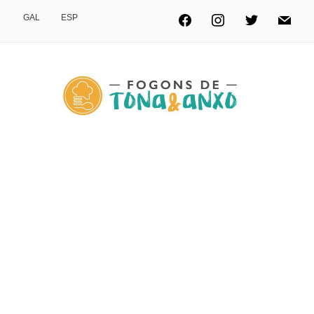
GAL
ESP