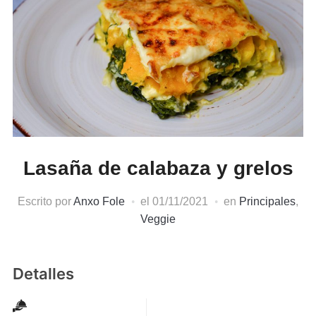
Lasaña de calabaza y grelos
Escrito por
Anxo Fole
el
01/11/2021
en
Principales
,
Veggie
Detalles