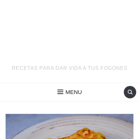
RECETAS PARA DAR VIDA A TUS FOGONES
MENU