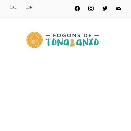
GAL
ESP