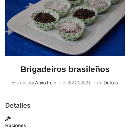
Brigadeiros brasileños
Escrito por
Anxo Fole
el
26/10/2021
en
Dulces
Detalles
Raciones