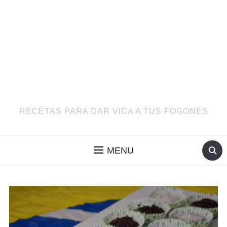
RECETAS PARA DAR VIDA A TUS FOGONES
MENU