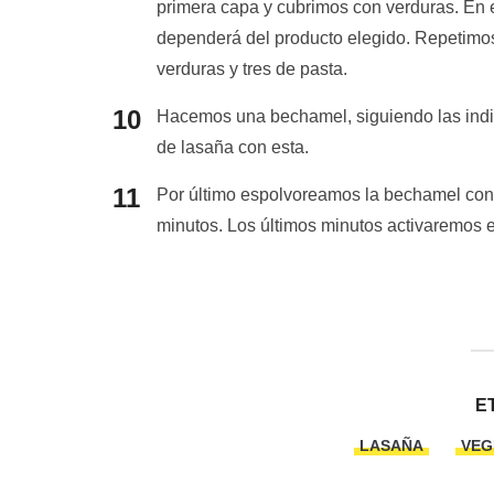
primera capa y cubrimos con verduras. En e
dependerá del producto elegido. Repetimos
verduras y tres de pasta.
Hacemos una bechamel, siguiendo las ind
de lasaña con esta.
Por último espolvoreamos la bechamel con
minutos. Los últimos minutos activaremos e
E
LASAÑA
VEG