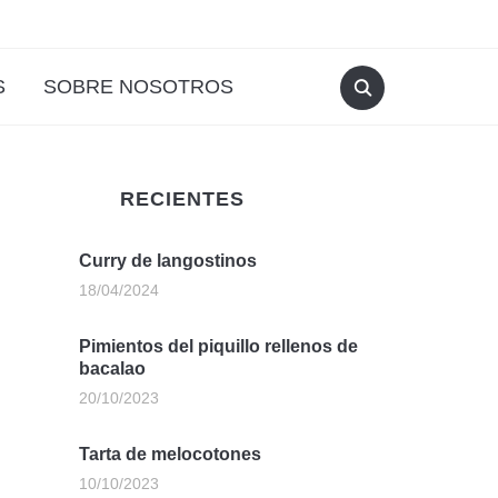
S
SOBRE NOSOTROS
RECIENTES
Curry de langostinos
18/04/2024
Pimientos del piquillo rellenos de
bacalao
20/10/2023
Tarta de melocotones
10/10/2023