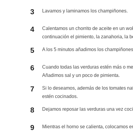
Lavamos y laminamos los champiñones.
Calentamos un chorrito de aceite en un wok
continuación el pimiento, la zanahoria, la
A los 5 minutos añadimos los champiñone
Cuando todas las verduras estén más o me
Añadimos sal y un poco de pimienta.
Si lo deseamos, además de los tomates nat
estén cocinados.
Dejamos reposar las verduras una vez coci
Mientras el horno se calienta, colocamos 