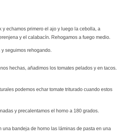
 y echamos primero el ajo y luego la cebolla, a
 berenjena y el calabacín. Rehogamos a fuego medio.
s y seguimos rehogando.
nos hechas, añadimos los tomates pelados y en tacos.
urales podemos echar tomate triturado cuando estos
nadas y precalentamos el horno a 180 grados.
en una bandeja de horno las láminas de pasta en una