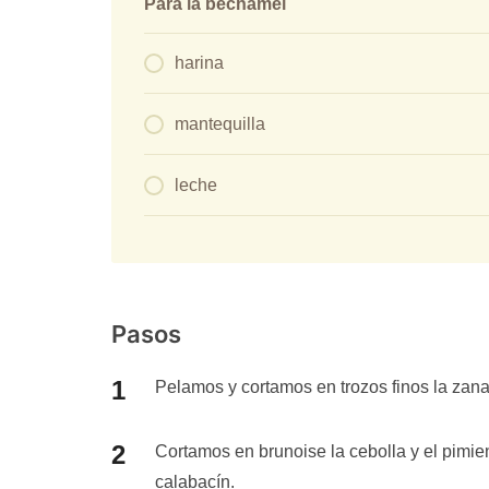
Para la bechamel
harina
mantequilla
leche
Pasos
Pelamos y cortamos en trozos finos la zan
Cortamos en brunoise la cebolla y el pimie
calabacín.