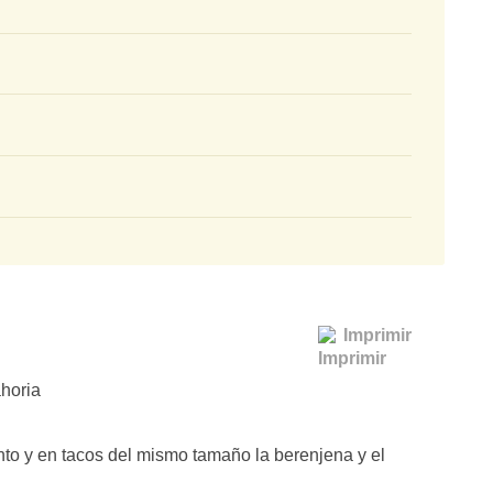
Imprimir
ahoria
nto y en tacos del mismo tamaño la berenjena y el