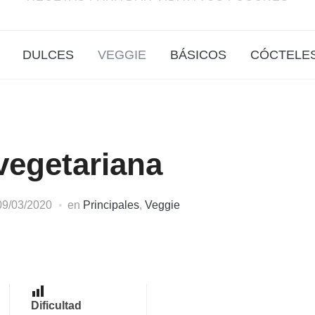
DULCES
VEGGIE
BÁSICOS
CÓCTELE
vegetariana
09/03/2020
en
Principales
,
Veggie
Dificultad