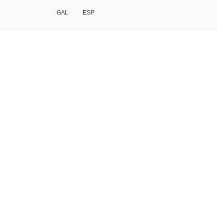
GAL
ESP