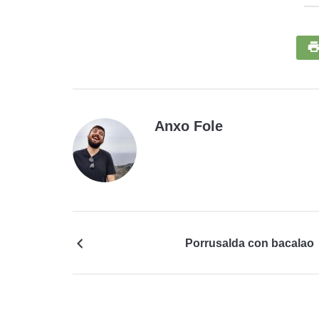
Anxo Fole
Porrusalda con bacalao