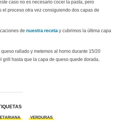
ste caso no es necesario cocer la pasta, pero
 el proceso otra vez consiguiendo dos capas de
icaciones de
nuestra receta
y cubrimos la última capa
 queso rallado y metemos al horno durante 15/20
l grill hasta que la capa de queso quede dorada.
TIQUETAS
ETARIANA
VERDURAS