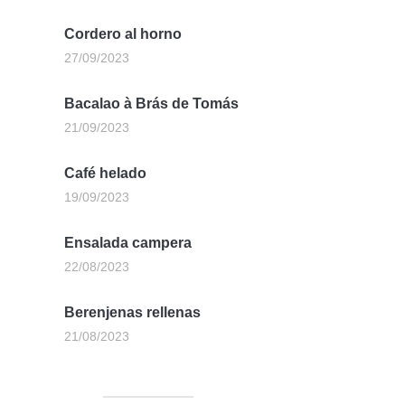
Cordero al horno
27/09/2023
Bacalao à Brás de Tomás
21/09/2023
Café helado
19/09/2023
Ensalada campera
22/08/2023
Berenjenas rellenas
21/08/2023