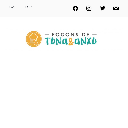
GAL
ESP