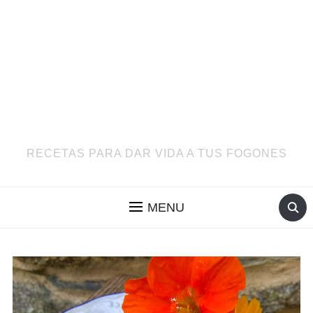
RECETAS PARA DAR VIDA A TUS FOGONES
MENU