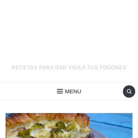
RECETAS PARA DAR VIDA A TUS FOGONES
MENU