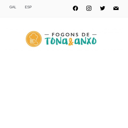
GAL
ESP