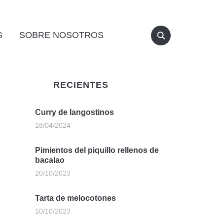
S
SOBRE NOSOTROS
RECIENTES
Curry de langostinos
18/04/2024
Pimientos del piquillo rellenos de
bacalao
20/10/2023
Tarta de melocotones
10/10/2023