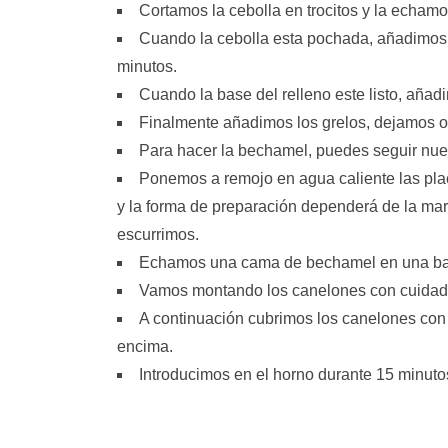
Cortamos la cebolla en trocitos y la echamo
Cuando la cebolla esta pochada, añadimos e
minutos.
Cuando la base del relleno este listo, aña
Finalmente añadimos los grelos, dejamos ot
Para hacer la bechamel, puedes seguir nues
Ponemos a remojo en agua caliente las pla
y la forma de preparación dependerá de la m
escurrimos.
Echamos una cama de bechamel en una ba
Vamos montando los canelones con cuidado
A continuación cubrimos los canelones con
encima.
Introducimos en el horno durante 15 minuto