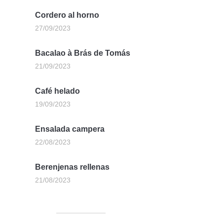
Cordero al horno
27/09/2023
Bacalao à Brás de Tomás
21/09/2023
Café helado
19/09/2023
Ensalada campera
22/08/2023
Berenjenas rellenas
21/08/2023