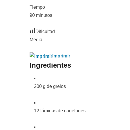
Tiempo
90 minutos
Dificultad
Media
Imprimir
Ingredientes
200 g de grelos
12 láminas de canelones