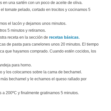
s en una sartén con un poco de aceite de oliva.
l tomate pelado, cortado en trocitos y cocinamos 5
dimos el lacón y dejamos unos minutos.
ros 5 minutos y retiramos.
tra receta en la sección de
recetas básicas.
cas de pasta para canelones unos 20 minutos. El tiempo
arca que hayamos comprado. Cuando estén cocidos, los
ndeja para horno.
 y los colocamos sobre la cama de bechamel.
 más bechamel y le echamos el queso rallado por
s a 200ºC y finalmente gratinamos 5 minutos.