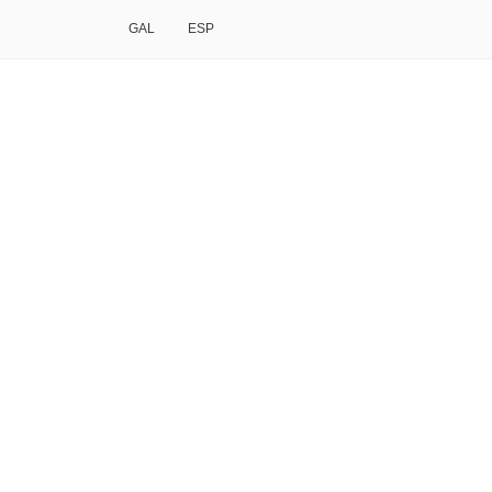
GAL
ESP