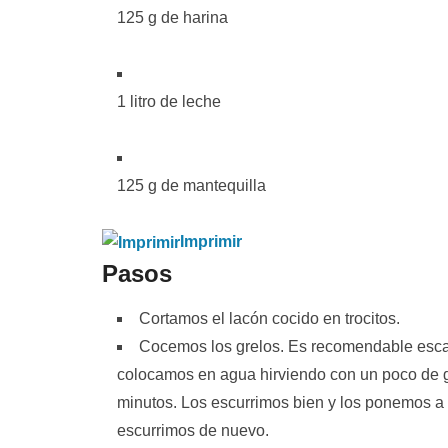
125 g de harina
1 litro de leche
125 g de mantequilla
Imprimir
Pasos
Cortamos el lacón cocido en trocitos.
Cocemos los grelos. Es recomendable escald
colocamos en agua hirviendo con un poco de g
minutos. Los escurrimos bien y los ponemos a c
escurrimos de nuevo.