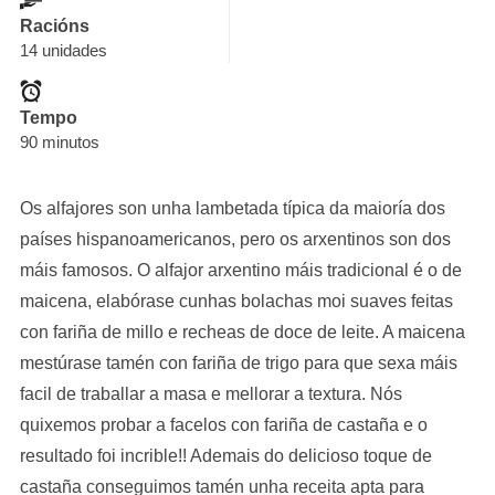
Racións
14 unidades
Tempo
90 minutos
Os alfajores son unha lambetada típica da maioría dos
países hispanoamericanos, pero os arxentinos son dos
máis famosos. O alfajor arxentino máis tradicional é o de
maicena, elabórase cunhas bolachas moi suaves feitas
con fariña de millo e recheas de doce de leite. A maicena
mestúrase tamén con fariña de trigo para que sexa máis
facil de traballar a masa e mellorar a textura. Nós
quixemos probar a facelos con fariña de castaña e o
resultado foi incrible!! Ademais do delicioso toque de
castaña conseguimos tamén unha receita apta para