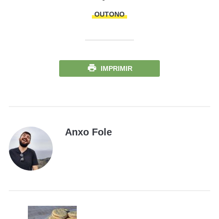
OUTONO
IMPRIMIR
Anxo Fole