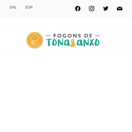
GAL
ESP