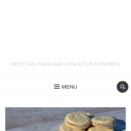
RECETAS PARA DAR VIDA A TUS FOGONES
MENU