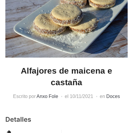
Alfajores de maicena e
castaña
Escrito por
Anxo Fole
el
10/11/2021
en
Doces
Detalles