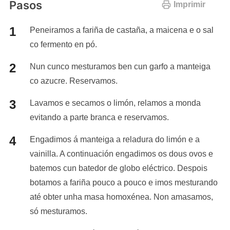
Pasos
Imprimir
Peneiramos a fariña de castaña, a maicena e o sal
co fermento en pó.
Nun cunco mesturamos ben cun garfo a manteiga
co azucre. Reservamos.
Lavamos e secamos o limón, relamos a monda
evitando a parte branca e reservamos.
Engadimos á manteiga a reladura do limón e a
vainilla. A continuación engadimos os dous ovos e
batemos cun batedor de globo eléctrico. Despois
botamos a fariña pouco a pouco e imos mesturando
até obter unha masa homoxénea. Non amasamos,
só mesturamos.