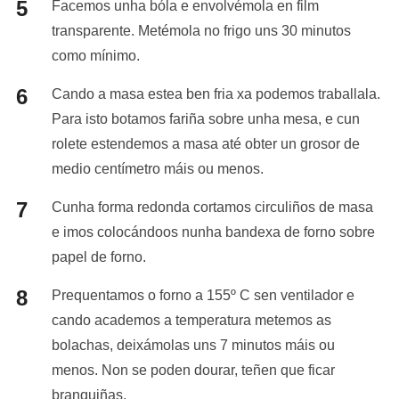
Facemos unha bóla e envolvémola en film
transparente. Metémola no frigo uns 30 minutos
como mínimo.
Cando a masa estea ben fria xa podemos traballala.
Para isto botamos fariña sobre unha mesa, e cun
rolete estendemos a masa até obter un grosor de
medio centímetro máis ou menos.
Cunha forma redonda cortamos circuliños de masa
e imos colocándoos nunha bandexa de forno sobre
papel de forno.
Prequentamos o forno a 155º C sen ventilador e
cando academos a temperatura metemos as
bolachas, deixámolas uns 7 minutos máis ou
menos. Non se poden dourar, teñen que ficar
branquiñas.