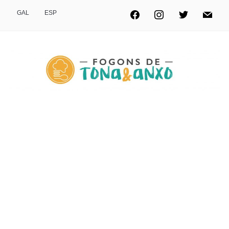
GAL
ESP