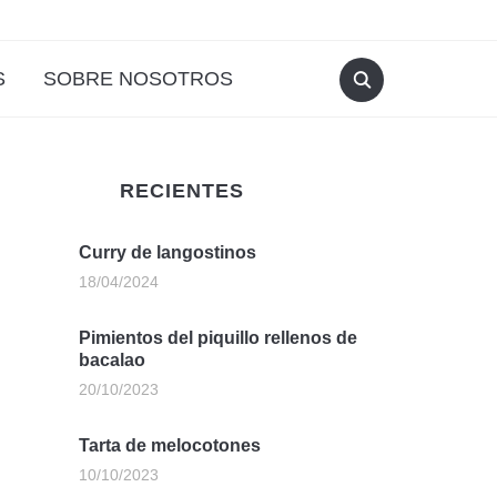
S
SOBRE NOSOTROS
RECIENTES
Curry de langostinos
18/04/2024
Pimientos del piquillo rellenos de
bacalao
20/10/2023
Tarta de melocotones
10/10/2023