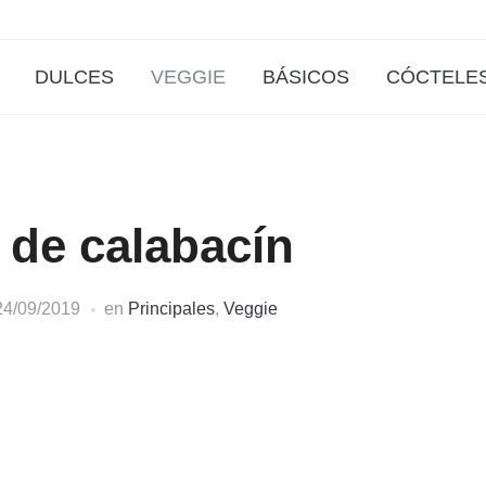
DULCES
VEGGIE
BÁSICOS
CÓCTELE
 de calabacín
24/09/2019
en
Principales
,
Veggie