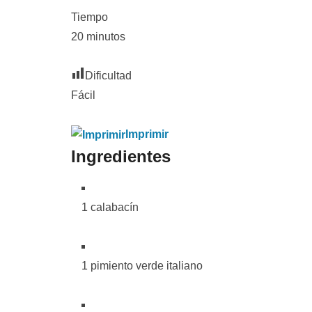
Tiempo
20 minutos
Dificultad
Fácil
Imprimir
Ingredientes
1 calabacín
1 pimiento verde italiano