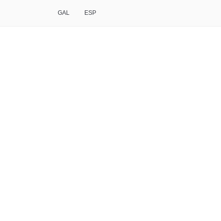
GAL
ESP