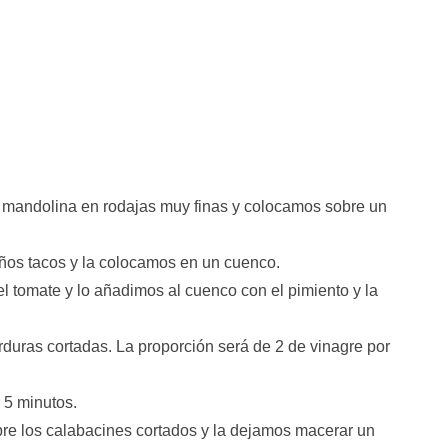
 mandolina en rodajas muy finas y colocamos sobre un
eños tacos y la colocamos en un cuenco.
 tomate y lo añadimos al cuenco con el pimiento y la
rduras cortadas. La proporción será de 2 de vinagre por
 5 minutos.
e los calabacines cortados y la dejamos macerar un