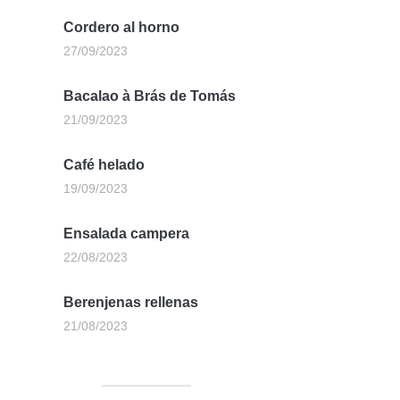
Cordero al horno
27/09/2023
Bacalao à Brás de Tomás
21/09/2023
Café helado
19/09/2023
Ensalada campera
22/08/2023
Berenjenas rellenas
21/08/2023