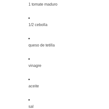
1 tomate maduro
1/2 cebolla
queso de tetilla
vinagre
aceite
sal