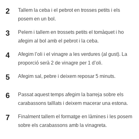
Tallem la ceba i el pebrot en trosses petits i els
posem en un bol.
Pelem i tallem en trossets petits el tomàquet i ho
afegim al bol amb el pebrot i la ceba.
Afegim l’oli i el vinagre a les verdures (al gust). La
proporció serà 2 de vinagre per 1 d’oli.
Afegim sal, pebre i deixem reposar 5 minuts.
Passat aquest temps afegim la barreja sobre els
carabassons talllats i deixem macerar una estona.
Finalment tallem el formatge en làmines i les posem
sobre els carabassons amb la vinagreta.