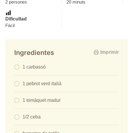
2 persones
20 minuts
Dificultad
Fàcil
Ingredientes
Imprimir
1 carbassó
1 pebrot verd italià
1 tomàquet madur
1/2 ceba