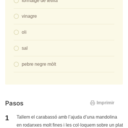
formatge de tetilla
vinagre
oli
sal
pebre negre mòlt
Pasos
Imprimir
Tallem el carabassó amb l’ajuda d’una mandolina
en rodanxes molt fines i les col·loquem sobre un plat