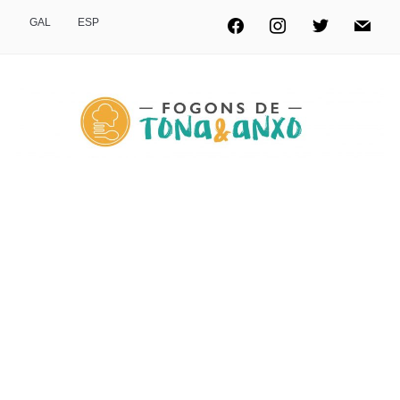
GAL
ESP