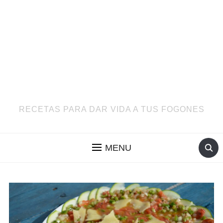
RECETAS PARA DAR VIDA A TUS FOGONES
MENU