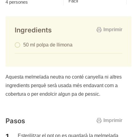
Fàcil
4 persones
Ingredients
Imprimir
50 ml polpa de llimona
Aquesta melmelada neutra no conté canyella ni altres
ingredients perquè serà usada més endavant com a
cobertura o per endolcir algun pa de pessic.
Pasos
Imprimir
Esterilitzar el pot on es guardarà la melmelada