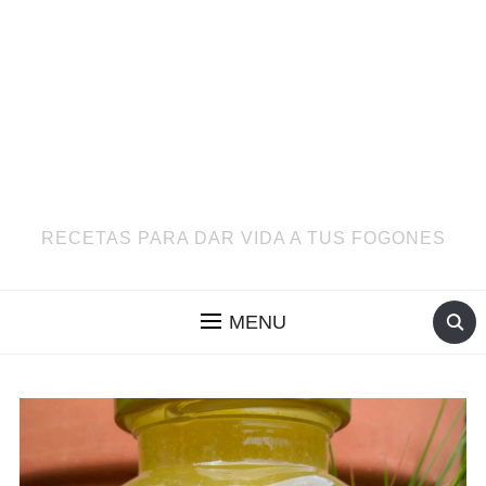
RECETAS PARA DAR VIDA A TUS FOGONES
MENU