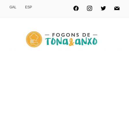
GAL
ESP