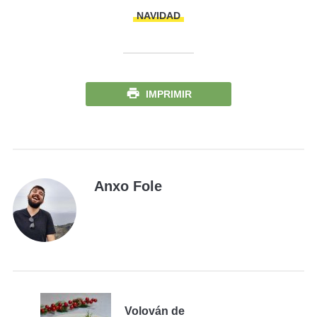
NAVIDAD
IMPRIMIR
Anxo Fole
Volován de