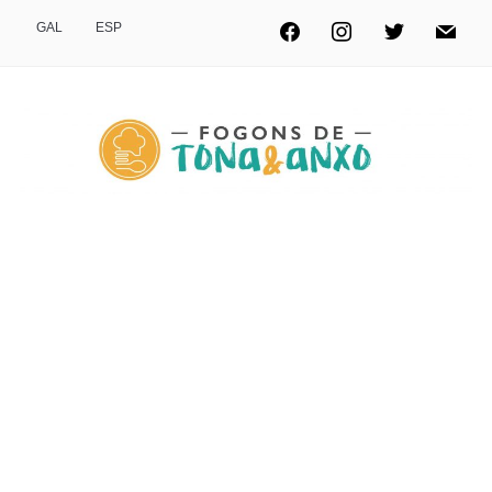
GAL
ESP