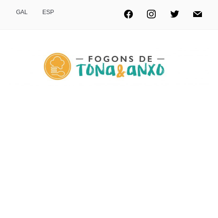
GAL
ESP