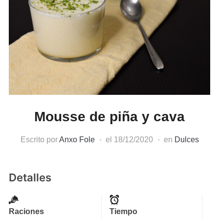
Mousse de piña y cava
Escrito por
Anxo Fole
el
18/12/2020
en
Dulces
Detalles
Raciones
Tiempo