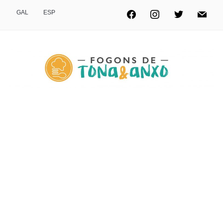
GAL
ESP