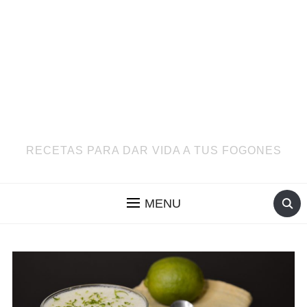
RECETAS PARA DAR VIDA A TUS FOGONES
MENU