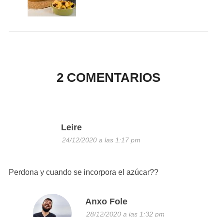
2 COMENTARIOS
Leire
24/12/2020 a las 1:17 pm
Perdona y cuando se incorpora el azúcar??
Anxo Fole
28/12/2020 a las 1:32 pm