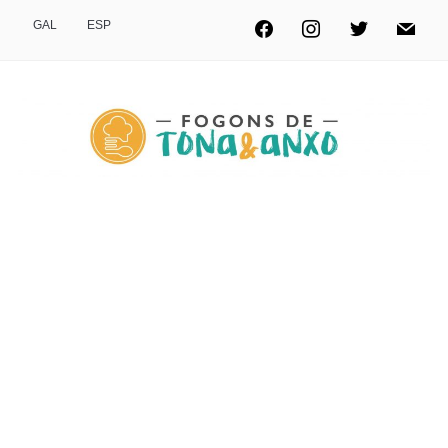
GAL
ESP