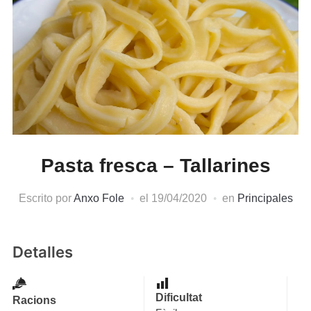
Pasta fresca – Tallarines
Escrito por
Anxo Fole
el
19/04/2020
en
Principales
Detalles
Dificultat
Racions