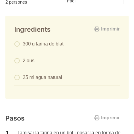
Fàcil
2 persones
Ingredients
Imprimir
300 g farina de blat
2 ous
25 ml agua natural
Pasos
Imprimir
Tamisar la farina en un bol i posar-la en forma de