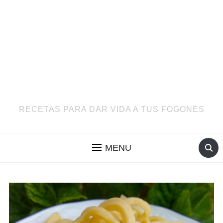
RECETAS PARA DAR VIDA A TUS FOGONES
MENU