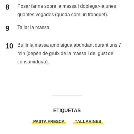
Posar farina sobre la massa i doblegar-la unes
quantes vegades (queda com un tronquet).
Tallar la massa.
Bullir la massa amb aigua abundant durant uns 7
min (depèn de gruix de la massa i del gust del
consumidor/a).
ETIQUETAS
PASTA FRESCA
TALLARINES