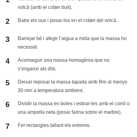
volcà (amb el cràter buit).
Batre els ous i posar-los en el cràter del volcà.
Barrejar bé i afegir l’aigua a mida que la massa ho
necessiti.
Aconseguir una massa homogènia que no
s’enganxi als dits.
Deixar reposar la massa tapada amb film al menys
30 min a temperatura ambient.
Dividir la massa en boles i estirar-les amb el corró o
una ampolla neta (posar farina sobre el marbre).
Fer rectangles tallant els extrems.