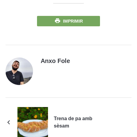
IMPRIMIR
Anxo Fole
Trena de pa amb
sèsam