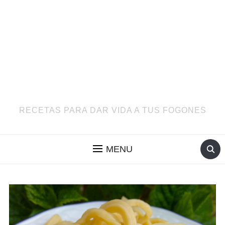
RECETAS PARA DAR VIDA A TUS FOGONES
MENU