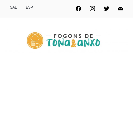
GAL
ESP